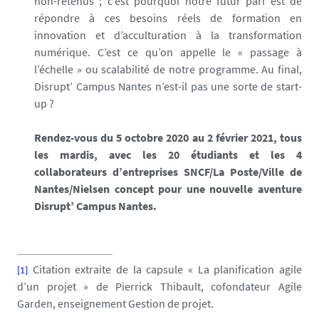
non-retenus ; c’est pourquoi notre futur pari est de
répondre à ces besoins réels de formation en
innovation et d’acculturation à la transformation
numérique. C’est ce qu’on appelle le « passage à
l’échelle » ou scalabilité de notre programme. Au final,
Disrupt’ Campus Nantes n’est-il pas une sorte de start-
up ?
Rendez-vous du 5 octobre 2020 au 2 février 2021, tous
les mardis, avec les 20 étudiants et les 4
collaborateurs d’entreprises SNCF/La Poste/Ville de
Nantes/Nielsen concept pour une nouvelle aventure
Disrupt’ Campus Nantes.
Citation extraite de la capsule « La planification agile
[1]
d’un projet » de Pierrick Thibault, cofondateur Agile
Garden, enseignement Gestion de projet.