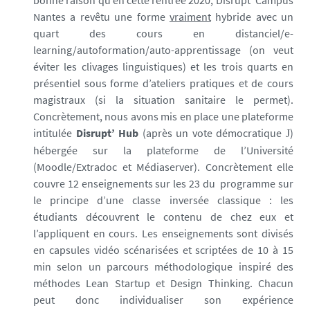
bonne raison qu’en cette rentrée 2020, Disrupt’ Campus
Nantes a revêtu une forme
vraiment
hybride avec un
quart des cours en distanciel/e-
learning/autoformation/auto-apprentissage (on veut
éviter les clivages linguistiques) et les trois quarts en
présentiel sous forme d’ateliers pratiques et de cours
magistraux (si la situation sanitaire le permet).
Concrètement, nous avons mis en place une plateforme
intitulée
Disrupt’ Hub
(après un vote démocratique
)
J
hébergée sur la plateforme de l’Université
(Moodle/Extradoc et Médiaserver). Concrètement elle
couvre 12 enseignements sur les 23 du programme sur
le principe d’une classe inversée classique : les
étudiants découvrent le contenu de chez eux et
l’appliquent en cours. Les enseignements sont divisés
en capsules vidéo scénarisées et scriptées de 10 à 15
min selon un parcours méthodologique inspiré des
méthodes Lean Startup et Design Thinking. Chacun
peut donc individualiser son expérience