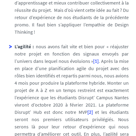
d’apprentissage et mieux contribuer collectivement à la
réussite du projet. Mais d’où vient cette idée au fait ? Du
retour d’expérience de nos étudiants de la précédente
promo. Il faut bien s’appliquer l’empathie de Design
Thinking !
L’agilité :
nous avons fait vite et bien pour « réajuster
notre projet en fonction des signaux envoyés par
l’univers dans lequel nous évoluions »
. Après la mise
[1]
en place d’une planification agile du projet avec des
rôles bien identifiés et repartis parmi nous, nous avions
4 mois pour produire la plateforme hybride. Monter un
projet de A à Z en un temps restreint est exactement
l’expérience que les étudiants Disrupt’ Campus Nantes
vivront d’octobre 2020 à février 2021. La plateforme
Disrupt’ Hub est donc notre MVP
et les étudiants
[2]
seront nos premiers utilisateurs privilégiés. Nous
serons là pour leur retour d’expérience qui nous
permettra d’améliorer cet outil. En plus, l’agilité sera